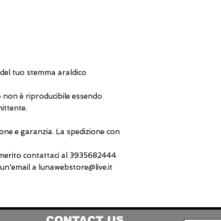
 del tuo stemma araldico
 non è riproducibile essendo
ittente.
one e garanzia. La spedizione con
 merito contattaci al 3935682444
n'email a lunawebstore@live.it
CONTACT US