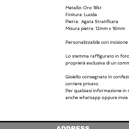
Metallo: Oro 18kt
Finitura: Lucida
Pietra: Agata Stratificata
Misura pietra: 12mm x 16mm
Personalizzabile con incisione
Lo stemma raffigurato in foto
proprietà esclusiva di un comm
Gioiello consegnato in confezi
corriere privato.
Per qualsiasi informazione in
anche whatsapp oppure invia u
ADDRESS