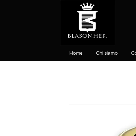
Home
Chi siamo
Co