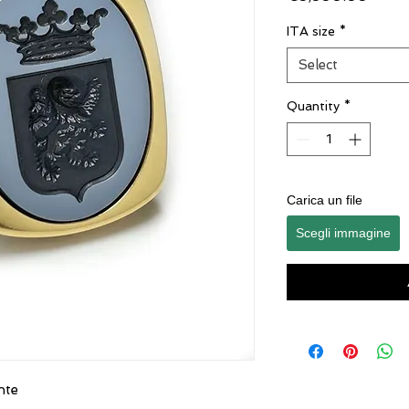
ITA size
*
Select
Quantity
*
Carica un file
Scegli immagine
ente