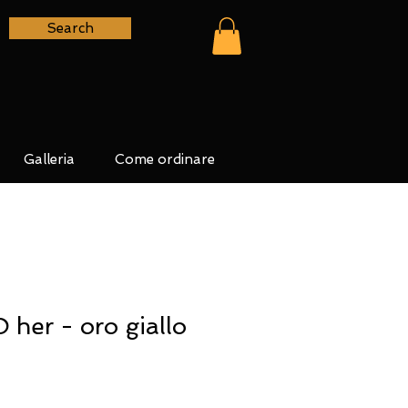
Search
Galleria
Come ordinare
her - oro giallo