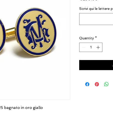
Scrivi qui le letter
Quantity
*
25 bagnato in oro giallo