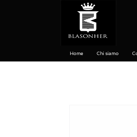
Home
Chi siamo
Co