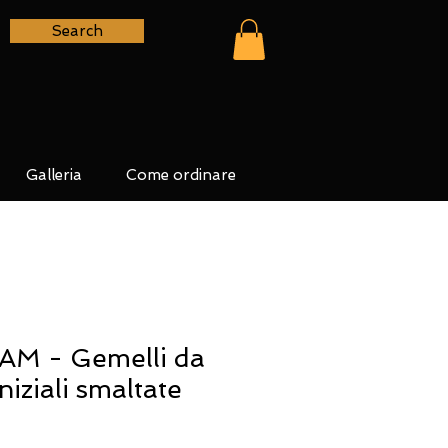
Search
Galleria
Come ordinare
 - Gemelli da
niziali smaltate