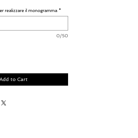
e per realizzare il monogramma
*
0/50
Add to Cart