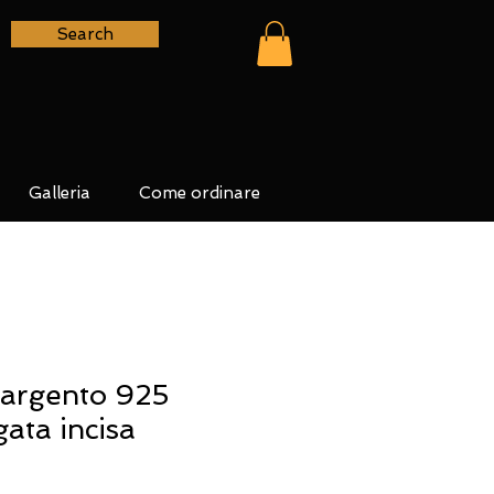
Search
Galleria
Come ordinare
 argento 925
gata incisa