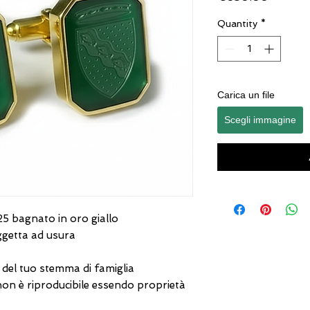
Quantity
*
Carica un file
Scegli immagine
25 bagnato in oro giallo
oggetta ad usura
e del tuo stemma di famiglia
on è riproducibile essendo proprietà