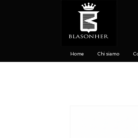
Home
Chi siamo
Co