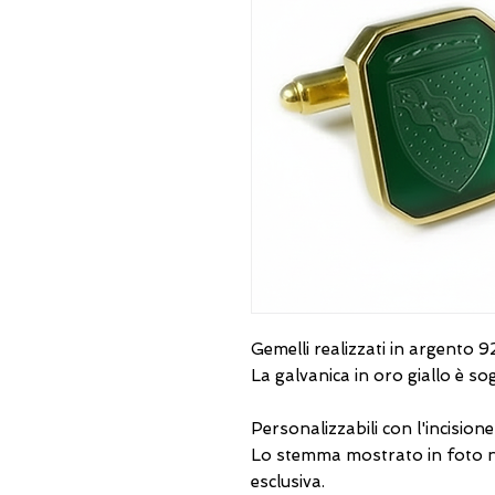
Gemelli realizzati in argento 9
La galvanica in oro giallo è s
Personalizzabili con l'incision
Lo stemma mostrato in foto n
esclusiva.