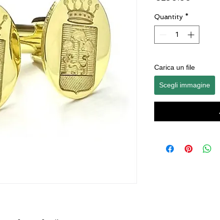
Quantity
*
Carica un file
Scegli immagine