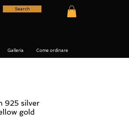
Search
Galleria
Come ordinare
n 925 silver
ellow gold