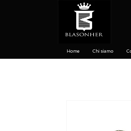
Home
Chi siamo
Co