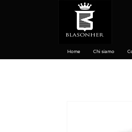
Home
Chi siamo
Co