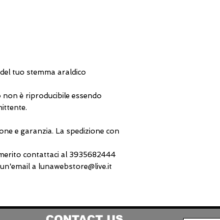
 del tuo stemma araldico
 non è riproducibile essendo
ittente.
one e garanzia. La spedizione con
 merito contattaci al 3935682444
n'email a lunawebstore@live.it
CONTACT US