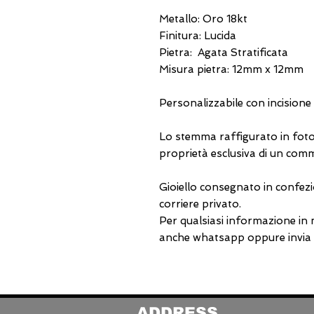
Metallo: Oro 18kt
Finitura: Lucida
Pietra: Agata Stratificata
Misura pietra: 12mm x 12mm
Personalizzabile con incisione
Lo stemma raffigurato in foto
proprietà esclusiva di un comm
Gioiello consegnato in confezi
corriere privato.
Per qualsiasi informazione in
anche whatsapp oppure invia u
ADDRESS