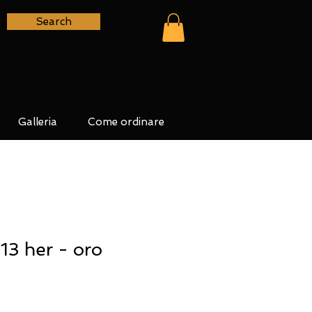
Search
Galleria
Come ordinare
3 her - oro